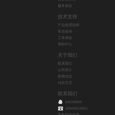
服务条款
技术支持
产品使用说明
售后咨询
工单系统
帮助中心
关于我们
联系我们
公司简介
新闻动态
付款方式
联系我们
64034849
18506918951
手机扫描登录