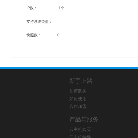
IP数：
1个
支持系统类型：
快照数：
0
新手上路
如何购买
如何使用
合作加盟
产品与服务
云主机购买
云主机特性