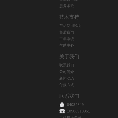
服务条款
技术支持
产品使用说明
售后咨询
工单系统
帮助中心
关于我们
联系我们
公司简介
新闻动态
付款方式
联系我们
64034849
18506918951
手机扫描登录