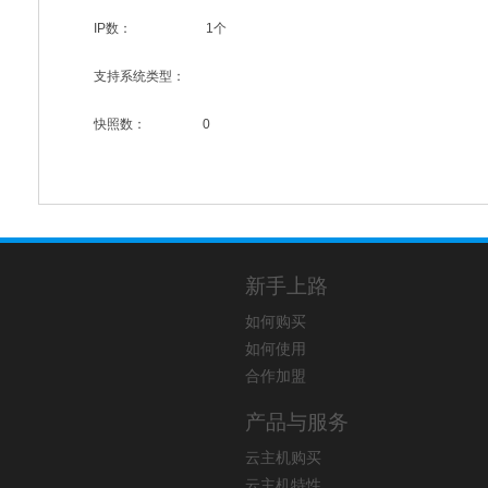
IP数：
1个
支持系统类型：
快照数：
0
新手上路
如何购买
如何使用
合作加盟
产品与服务
云主机购买
云主机特性