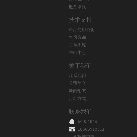
服务条款
技术支持
产品使用说明
售后咨询
工单系统
帮助中心
关于我们
联系我们
公司简介
新闻动态
付款方式
联系我们
64034849
18506918951
手机扫描登录