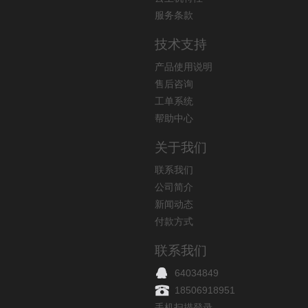
服务条款
技术支持
产品使用说明
售后咨询
工单系统
帮助中心
关于我们
联系我们
公司简介
新闻动态
付款方式
联系我们
64034849
18506918951
手机扫描登录