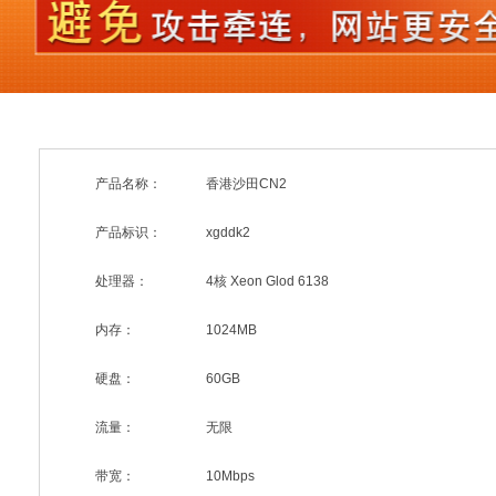
产品名称：
香港沙田CN2
产品标识：
xgddk2
处理器：
4核 Xeon Glod 6138
内存：
1024MB
硬盘：
60GB
流量：
无限
带宽：
10Mbps