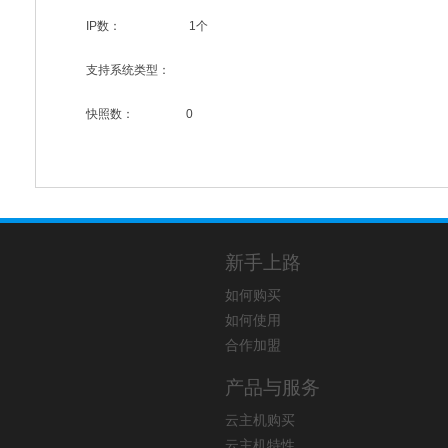
IP数：
1个
支持系统类型：
快照数：
0
新手上路
如何购买
如何使用
合作加盟
产品与服务
云主机购买
云主机特性